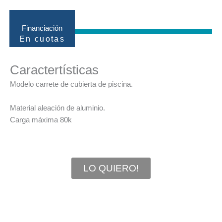
Financiación
En cuotas
Caractertísticas
Modelo carrete de cubierta de piscina.
Material aleación de aluminio.
Carga máxima 80k
LO QUIERO!