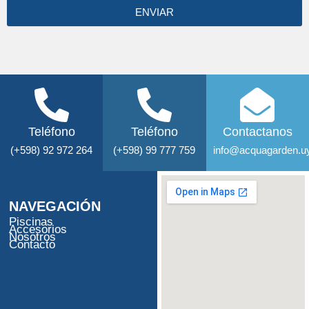
ENVIAR
Teléfono
Teléfono
Contactanos
(+598) 92 972 264
(+598) 99 777 759
info@acquagarden.u
NAVEGACIÓN
Piscinas
Accesorios
Nosotros
Contacto